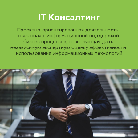
IT Консалтинг
Проектно-ориентированная деятельность, 
связанная с информационной поддержкой 
бизнес-процессов, позволяющая дать 
независимую экспертную оценку эффективности 
использования информационных технологий