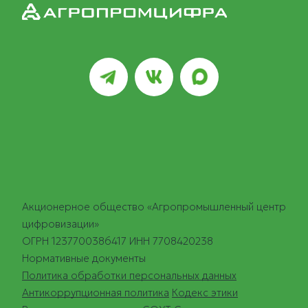
Акционерное общество «Агропромышленный центр
цифровизации»
ОГРН 1237700386417 ИНН 7708420238
Нормативные документы
Политика обработки персональных данных
Антикоррупционная политика
Кодекс этики