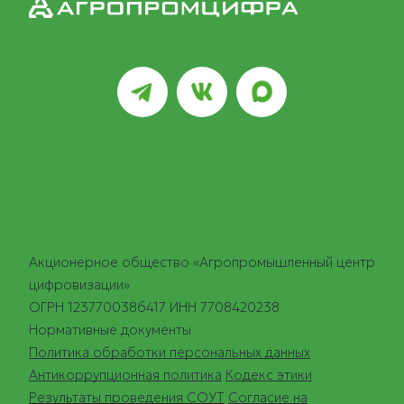
Акционерное общество «Агропромышленный центр
цифровизации»
ОГРН 1237700386417 ИНН 7708420238
Нормативные документы
Политика обработки персональных данных
Антикоррупционная политика
Кодекс этики
Результаты проведения СОУТ
Согласие на