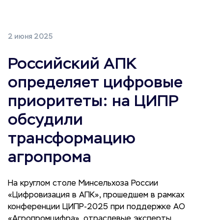
2 июня 2025
Российский АПК
определяет цифровые
приоритеты: на ЦИПР
обсудили
трансформацию
агропрома
На круглом столе Минсельхоза России
«Цифровизация в АПК», прошедшем в рамках
конференции ЦИПР-2025 при поддержке АО
«Агропромцифра», отраслевые эксперты,