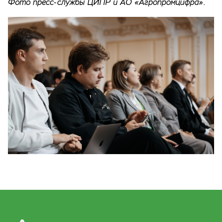
Фото пресс-службы ЦИПР и АО «Агропромцифра».