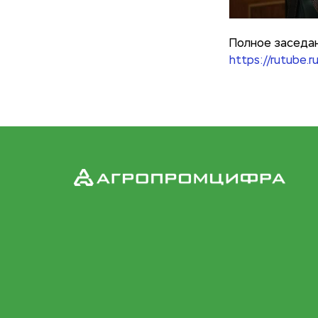
Полное заседан
https://rutub