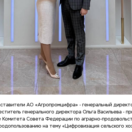
дставители АО «Агропромцифра» - генеральный директ
еститель генерального директора Ольга Васильева - пр
ле Комитета Совета Федерации по аграрно-продовольс
родопользованию на тему «Цифровизация сельского хо