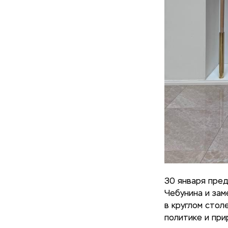
30 января пре
Чебунина и зам
в круглом сто
политике и при