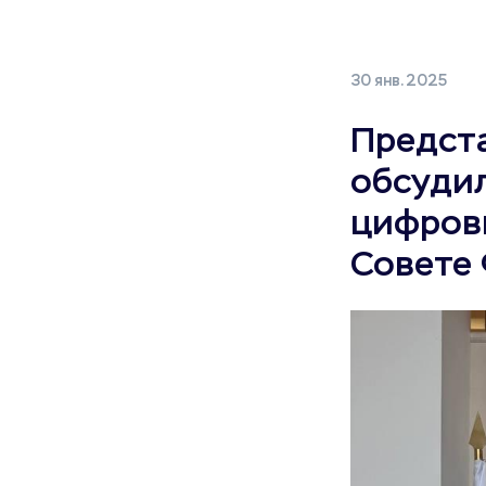
30 янв. 2025
Предст
обсуди
цифрови
Совете