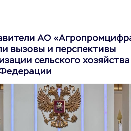
авители АО «Агропромцифр
ли вызовы и перспективы
зации сельского хозяйства
 Федерации