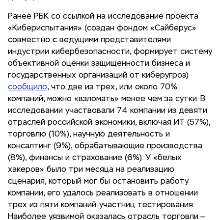
Ранее РБК со ссылкой на исследование проекта
«Кибериспытания» (создан фондом «Сайберус»
совместно с ведущими представителями
индустрии кибербезопасности, формирует систему
объективной оценки защищенности бизнеса и
государственных организаций от киберугроз)
сообщило
, что две из трех, или около 70%
компаний, можно «взломать» менее чем за сутки. В
исследовании участвовали 74 компании из девяти
отраслей российской экономики, включая ИТ (57%),
торговлю (10%), научную деятельность и
консалтинг (9%), обрабатывающие производства
(8%), финансы и страхование (6%). У «белых
хакеров» было три месяца на реализацию
сценария, который мог бы остановить работу
компании, его удалось реализовать в отношении
трех из пяти компаний-участниц тестирования.
Наиболее уязвимой оказалась отрасль торговли —