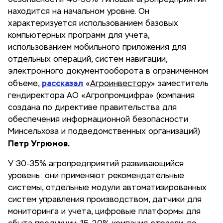
безопасности 40-50% типовых агропредприятий
находится на начальном уровне. Он
характеризуется использованием базовых
компьютерных программ для учета,
использованием мобильного приложения для
отдельных операций, систем навигации,
электронного документооборота в ограниченном
рассказал
объеме,
«
Агроинвестору
» заместитель
гендиректора АО «Агропромцифра» (компания
создана по директиве правительства для
обеспечения информационной безопасности
Минсельхоза и подведомственных организаций)
Петр Угрюмов.
У 30-35% агропредприятий развивающийся
уровень: они применяют рекомендательные
системы, отдельные модули автоматизированных
систем управления производством, датчики для
мониторинга и учета, цифровые платформы для