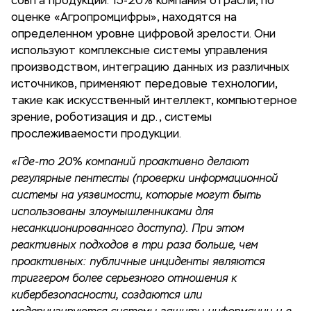
сбыта продукции. 15-20% компания отрасли, по
оценке «Агропромцифры», находятся на
определенном уровне цифровой зрелости. Они
используют комплексные системы управления
производством, интеграцию данных из различных
источников, применяют передовые технологии,
такие как искусственный интеллект, компьютерное
зрение, роботизация и др., системы
прослеживаемости продукции.
«Где-то 20% компаний проактивно делают
регулярные пентесты (проверки информационной
системы на уязвимости, которые могут быть
использованы злоумышленниками для
несанкционированного доступа). При этом
реактивных подходов в три раза больше, чем
проактивных: публичные инциденты являются
триггером более серьезного отношения к
кибербезопасности, создаются или