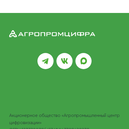
Акционерное общество «Агропромышленный центр
цифровизации»