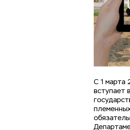
С 1 марта
вступает 
государст
племенных
обязатель
Департаме