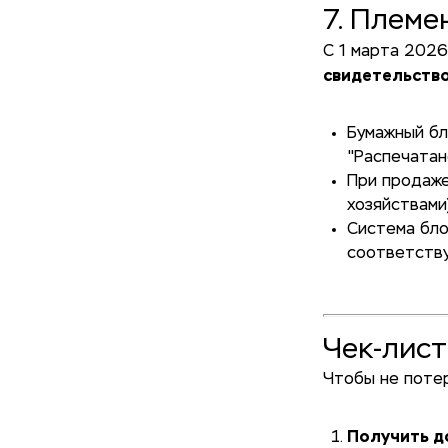
7. Племе
С 1 марта 202
свидетельств
Бумажный бл
"Распечатан
При продаже
хозяйствами
Система бло
соответствуе
Чек-лист
Чтобы не потер
Получить д