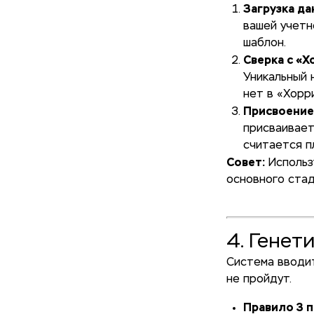
Загрузка да
вашей учетн
шаблон.
Сверка с «Х
Уникальный 
нет в «Хорр
Присвоение 
присваивает
считается п
Совет:
Использ
основного стад
4. Генет
Система вводит
не пройдут.
Правило 3 