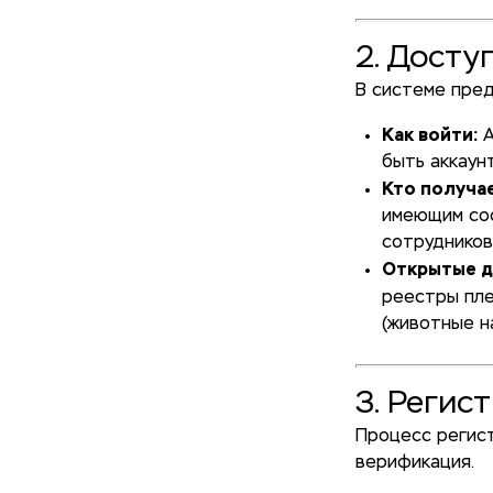
2. Досту
В системе пред
Как войти:
А
быть аккаунт
Кто получае
имеющим со
сотрудников
Открытые д
реестры пле
(животные н
3. Регис
Процесс регист
верификация.