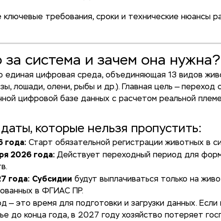
 ключевые требования, сроки и технические нюансы р
то за система и зачем она нужна?
о единая цифровая среда, объединяющая 13 видов жив
озы, лошади, олени, рыбы и др.). Главная цель — переход
чной цифровой базе данных с расчетом реальной племе
даты, которые нельзя пропустить:
6 года:
Старт обязательной регистрации животных в с
ря 2026 года:
Действует переходный период для фор
в.
27 года:
Субсидии
будут выплачиваться только на живо
ованных в ФГИАС ПР.
д — это время для подготовки и загрузки данных. Если 
ье до конца года, в 2027 году хозяйство потеряет гос