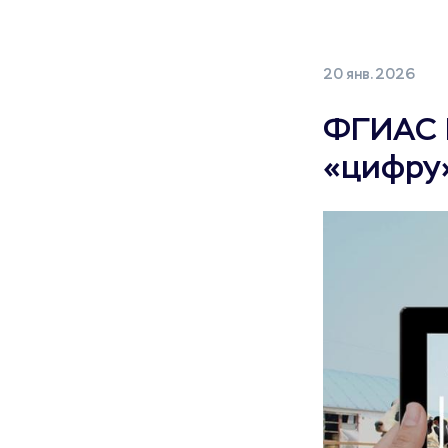
20 янв. 2026
ФГИАС П
«цифру