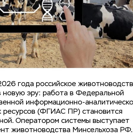
 2026 года российское животноводст
в новую эру: работа в Федеральной
венной информационно-аналитическо
 ресурсов (ФГИАС ПР) становится
ной. Оператором системы выступает
нт животноводства Минсельхоза РФ.