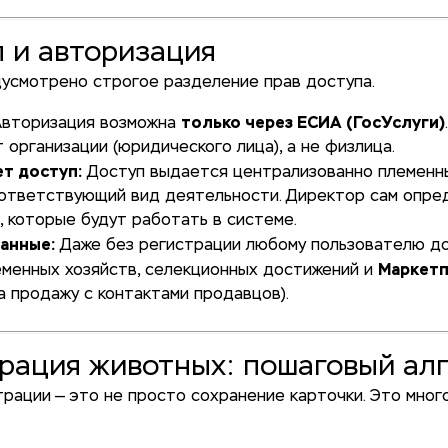
п и авторизация
усмотрено строгое разделение прав доступа.
только через ЕСИА (ГосУслуги)
вторизация возможна
 организации (юридического лица), а не физлица.
т доступ:
Доступ выдается централизованно племенны
ответствующий вид деятельности. Директор сам опре
, которые будут работать в системе.
анные:
Даже без регистрации любому пользователю д
Маркет
менных хозяйств, селекционных достижений и
а продажу с контактами продавцов).
трация животных: пошаговый ал
рации — это не просто сохранение карточки. Это мног