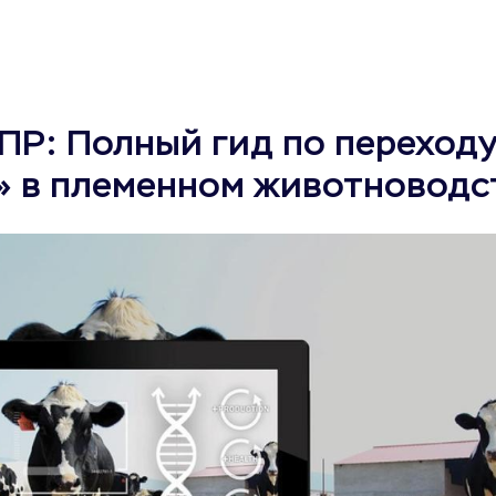
Р: Полный гид по переходу
» в племенном животноводс