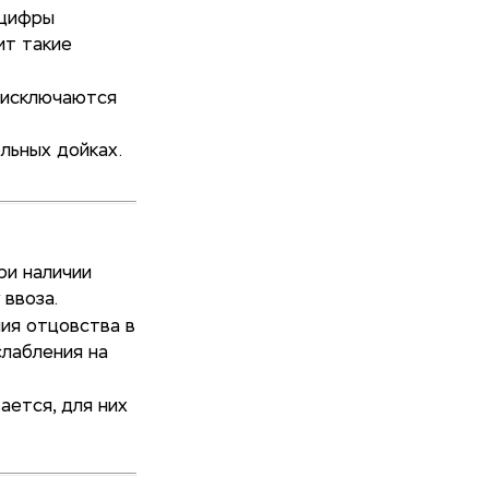
 цифры
ит такие
 исключаются
льных дойках.
ри наличии
 ввоза.
ия отцовства в
слабления на
ается, для них