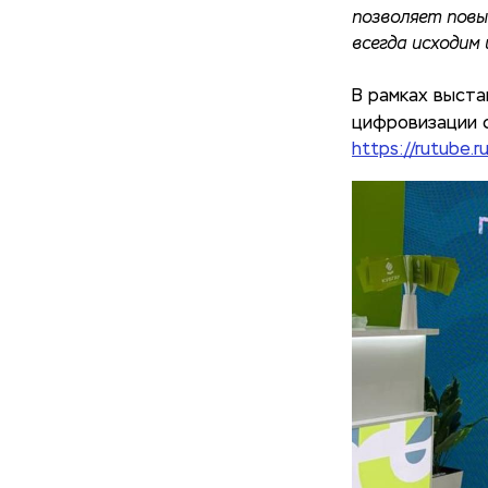
позволяет повы
всегда исходим 
В рамках выст
цифровизации с
https://rutube