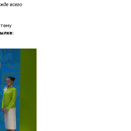
жде всего
 тему
сылке: