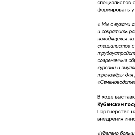
специалистов с
формировать у 
« Мы с вузами 
и сократить ра
находящихся на
специалистов с
трудоустройств
современные об
курсами и эмул
тренажёры для 
«Семеноводств
В ходе выстав
Кубанским гос
Партнёрство на
внедрения инн
«Уделено больш