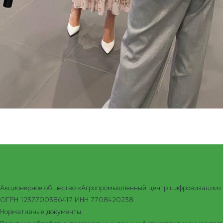
Акционерное общество «Агропромышленный центр цифровизации»
ОГРН 1237700386417 ИНН 7708420238
Нормативные документы