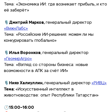
Тема: «Экономика ИИ: где возникает прибыль, и кто
её заберёт»
Дмитрий Марков,
🎙
генеральный директор
«ВижнЛабс»
Тема: «Российские ИИ-решения: можем ли мы
конкурировать глобально»
Илья Воронков
🎙
, генеральный директор
«ГеомирАгро»
Тема: «Взгляд со стороны бизнеса: новые
возможности в АПК за счёт ИИ»
Нияз Халиуллин,
🎙
генеральный директор
«РИВЦ»
Тема:
«Искусственный интеллект в
животноводстве: опыт Республики Татарстан»
15:00–16:00
🕐