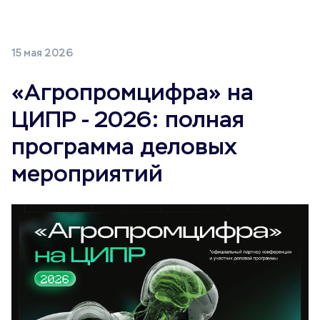
15 мая 2026
«Агропромцифра» на
ЦИПР - 2026: полная
программа деловых
мероприятий