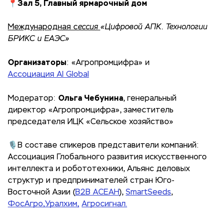
Зал 5, Главный ярмарочный дом
📍
Международная с
ессия
«Цифровой АПК. Технологии
БРИКС и ЕАЭС»
Организаторы
: «Агропромцифра» и
Ассоциация AI Global
Ольга Чебунина
Модератор:
, генеральный
директор «Агропромцифра», заместитель
председателя ИЦК «Сельское хозяйство»
🎙В составе спикеров представители компаний:
Ассоциация Глобального развития искусственного
интеллекта и робототехники, Альянс деловых
структур и предпринимателей стран Юго-
Восточной Азии (
B2B АСЕАН
),
SmartSeeds
,
ФосАгро,
Уралхим,
Агросигнал.