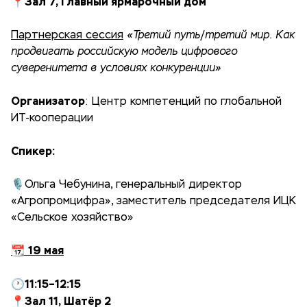
📍Зал 7, Главный ярмарочный дом
Партнерская сессия
«Третий путь/третий мир. Как
продвигать российскую модель цифрового
суверенитета в условиях конкуренции»
Организатор
: Центр компетенций по глобальной
ИТ-кооперации
Спикер:
🎙Ольга Чебунина, генеральный директор
«Агропромцифра», заместитель председателя ИЦК
«Сельское хозяйство»
19 мая
📆
11:15–12:15
🕐
📍Зал 11, Шатёр 2