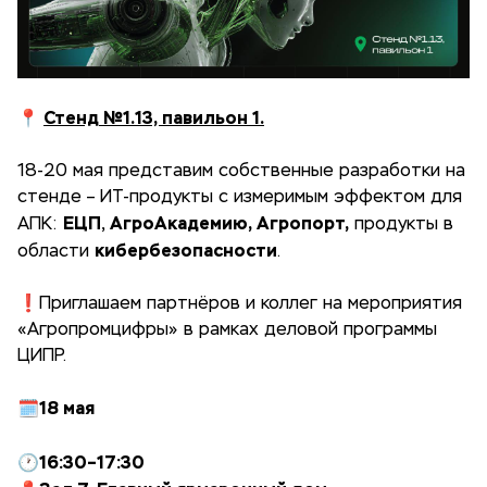
📍
Стенд №1.13, павильон 1.
18-20 мая представим собственные разработки на
стенде – ИТ-продукты с измеримым эффектом для
ЕЦП
АгроАкадемию, Агропорт,
АПК:
,
продукты в
кибербезопасности
области
.
❗️Приглашаем партнёров и коллег на мероприятия
«Агропромцифры» в рамках деловой программы
ЦИПР.
🗓️18 мая
16:30–17:30
🕐