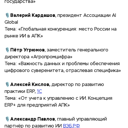
государства»
Валерий Кардашов
🎙
, президент Ассоциации AI
Global
Тема: «Глобальная конкуренция: место России на
рынке ИИ в АПК»
Пётр Угрюмов
🎙
, заместитель генерального
директора «Агропромцифра»
Тема: «Важность данных и проблемы обеспечения
цифрового суверенитета, отраслевая специфика»
Алексей Кислов,
🎙
директор по развитию
практики ERP,
1С
Тема: «От учета к управлению с ИИ. Концепция
ERP+ для предприятий АПК»
Александр Павлов
🎙
, главный управляющий
партнёр по развитию ИИ
ВЭБ.РФ