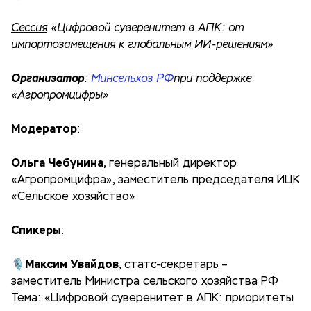
Сессия
«Цифровой суверенитет в АПК: от
импортозамещения к глобальным ИИ-решениям»
Организатор
:
Минсельхоз РФ
при поддержке
«Агропромцифры»
Модератор
:
Ольга Чебунина
, генеральный директор
«Агропромцифра», заместитель председателя ИЦК
«Сельское хозяйство»
Спикеры
:
Максим Увайдов
🎙
, статс-секретарь –
заместитель Министра сельского хозяйства РФ
Тема: «Цифровой суверенитет в АПК: приоритеты